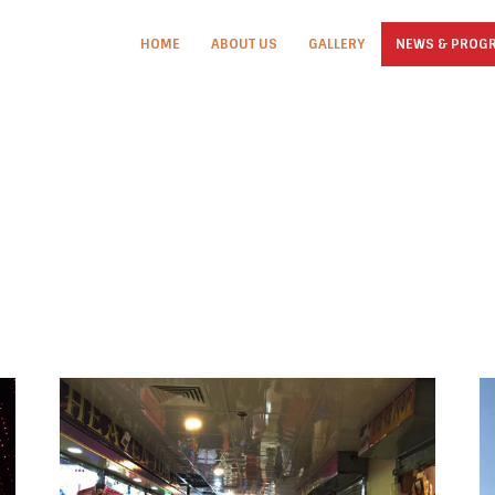
HOME
ABOUT US
GALLERY
NEWS & PROG
Blog