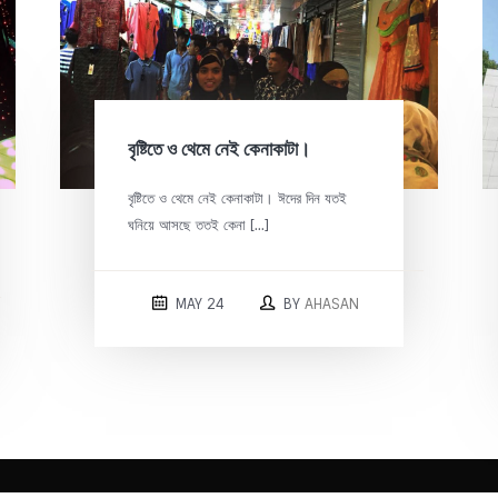
বৃষ্টিতে ও থেমে নেই কেনাকাটা।
বৃষ্টিতে ও থেমে নেই কেনাকাটা। ঈদের দিন যতই
ঘনিয়ে আসছে ততই কেনা […]
MAY 24
BY
AHASAN